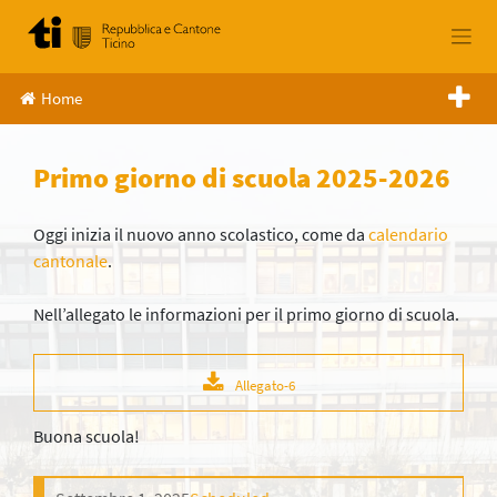
Skip
to
content
Home
Primo giorno di scuola 2025-2026
Oggi inizia il nuovo anno scolastico, come da
calendario
cantonale
.
Nell’allegato le informazioni per il primo giorno di scuola.
Allegato-6
Buona scuola!