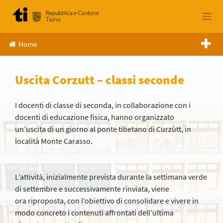
Skip
to
content
Home
Uscita Corzutt – classi seconde
I docenti di classe di seconda, in collaborazione con i
docenti di educazione fisica, hanno organizzato
un’uscita di un giorno al ponte tibetano di Curzùtt, in
località Monte Carasso.
L’attività, inizialmente prevista durante la settimana verde
di settembre e successivamente rinviata, viene
ora riproposta, con l’obiettivo di consolidare e vivere in
modo concreto i contenuti affrontati dell’ultima