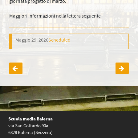
giornata progetto di marzo.
Maggiori informazioni nella lettera seguente
Maggio 29, 2026
Scheduled
Navigazione
articoli
Scuola media Balerna
via San Gottardo 90a
6828 Balerna (Svizzera)